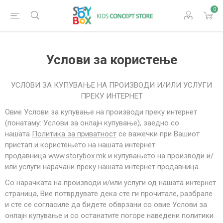
0
Услови за користење
УСЛОВИ ЗА КУПУВАЊЕ НА ПРОИЗВОДИ И/ИЛИ УСЛУГИ
ПРЕКУ ИНТЕРНЕТ
Овие Услови за купување на производи преку интернет
(понатаму: Услови за онлајн купување), заедно со
нашата
Политика за приватност
се важечки при Вашиот
пристап и користењето на нашата интернет
продавница
www.storybox.mk
и купувањето на производи и/
или услуги нарачани преку нашата интернет продавница.
Со нарачката на производи и/или услуги од нашата интернет
страница, Вие потврдувате дека сте ги прочитале, разбрале
и сте се согласиле да бидете обврзани со овие Услови за
онлајн купување и со останатите погоре наведени политики.