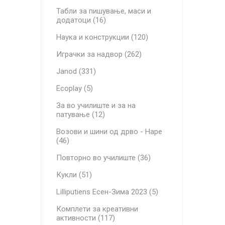
Табли за пишување, маси и
додатоци (16)
Наука и конструкции (120)
Играчки за надвор (262)
Janod (331)
Ecoplay (5)
За во училиште и за на
патување (12)
Возови и шини од дрво - Hape
(46)
Повторно во училиште (36)
Кукли (51)
Lilliputiens Есен-Зима 2023 (5)
Комплети за креативни
активности (117)