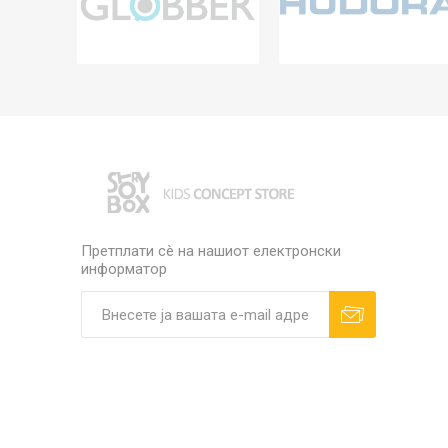
Претплати сè на нашиот електронски
информатор