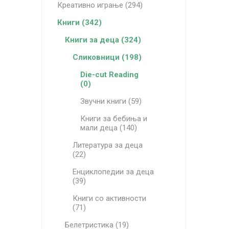
Креативно играње (294)
Книги (342)
Книги за деца (324)
Сликовници (198)
Die-cut Reading
(0)
Звучни книги (59)
Книги за бебиња и
мали деца (140)
Литература за деца
(22)
Енциклопедии за деца
(39)
Книги со активности
(71)
Белетристика (19)