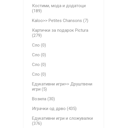
Костими, мода и додатоци
(189)
Kaloo>> Petites Chansons (7)
Картички за подарок Pictura
(279)
Сло (0)
Сло (0)
Сло (0)
Сло (0)
Едукативни игри>> Друштвени
игри (5)
Возила (30)
Играчки од дрво (435)
Едукативни игри и сложувалки
(376)