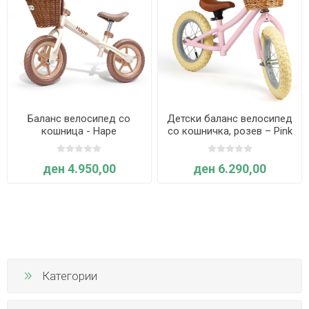
Баланс велосипед со
Детски баланс велосипед
кошница - Hape
со кошничка, розев – Pink
International
Balance Bike – Bigjigs Toys
ден 4.950,00
ден 6.290,00
Категории