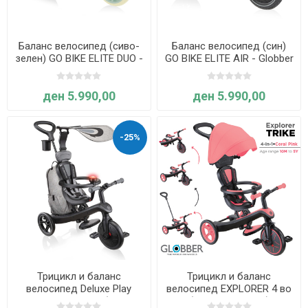
Баланс велосипед (сиво-
Баланс велосипед (син)
зелен) GO BIKE ELITE DUO -
GO BIKE ELITE AIR - Globber
Globber
ден 5.990,00
ден 5.990,00
-25%
Трицикл и баланс
Трицикл и баланс
велосипед Deluxe Play
велосипед EXPLORER 4 во
EXPLORER 4 во 1 (црно-
1 (Корално розов) -