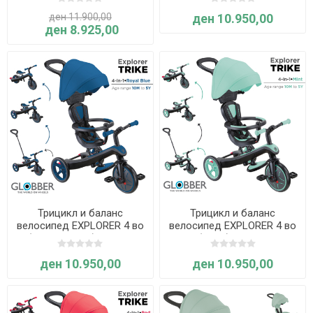
сив) - Globber
Globber
ден 11.900,00
ден 10.950,00
ден 8.925,00
Трицикл и баланс
Трицикл и баланс
велосипед EXPLORER 4 во
велосипед EXPLORER 4 во
1 (Кралско син) - Globber
1 (Минт) - Globber
ден 10.950,00
ден 10.950,00