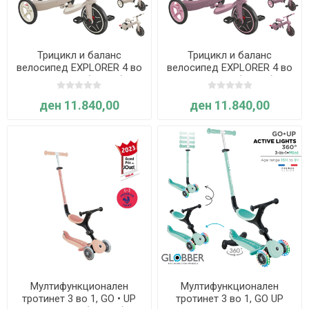
Трицикл и баланс
Трицикл и баланс
велосипед EXPLORER 4 во
велосипед EXPLORER 4 во
1 ECOLOGIC (Кокос) -
1 ECOLOGIC (Розов) -
Globber
Globber
ден 11.840,00
ден 11.840,00
Мултифункционален
Мултифункционален
тротинет 3 во 1, GO • UP
тротинет 3 во 1, GO UP