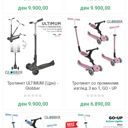
ден 9.900,00
ден 9.900,00
Тротинет ULTIMUM (Црн) -
Тротинет со променлив
Globber
изглед 3 во 1, GO • UP
ACTIVE ECO (пастелно
розов) - Globber
ден 9.900,00
ден 6.890,00