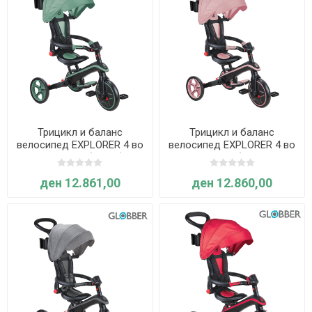
Трицикл и баланс
Трицикл и баланс
велосипед EXPLORER 4 во
велосипед EXPLORER 4 во
1, склоплив (зелен) -
1, склоплив (пастелно
Globber
розов) - Globber
ден 12.861,00
ден 12.860,00