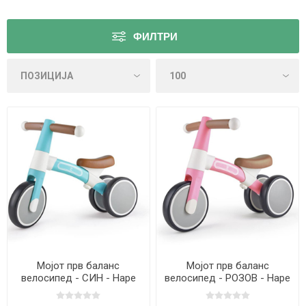
ФИЛТРИ
Мојот прв баланс
Мојот прв баланс
велосипед - СИН - Hape
велосипед - РОЗОВ - Hape