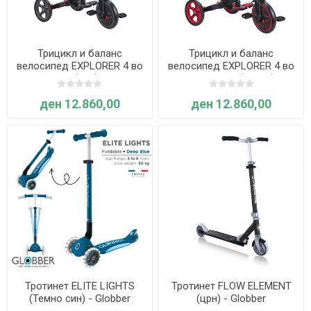
Трицикл и баланс
Трицикл и баланс
велосипед EXPLORER 4 во
велосипед EXPLORER 4 во
1, склоплив (сив) - Globber
1, склоплив (црвен) -
Globber
ден 12.860,00
ден 12.860,00
Тротинет ELITE LIGHTS
Тротинет FLOW ELEMENT
(Темно син) - Globber
(црн) - Globber