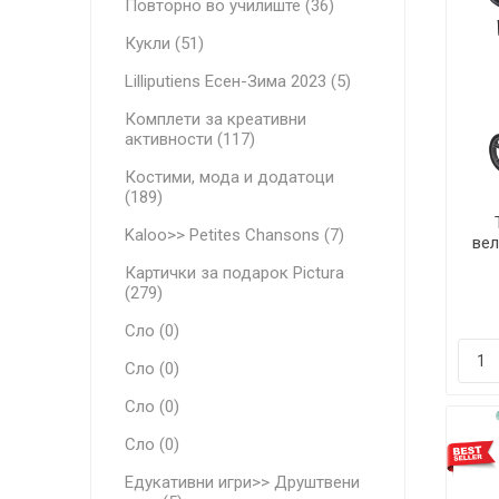
Повторно во училиште (36)
Кукли (51)
Lilliputiens Есен-Зима 2023 (5)
Комплети за креативни
активности (117)
Костими, мода и додатоци
(189)
Kaloo>> Petites Chansons (7)
ве
во
Картички за подарок Pictura
(279)
Сло (0)
Сло (0)
Сло (0)
Сло (0)
Едукативни игри>> Друштвени