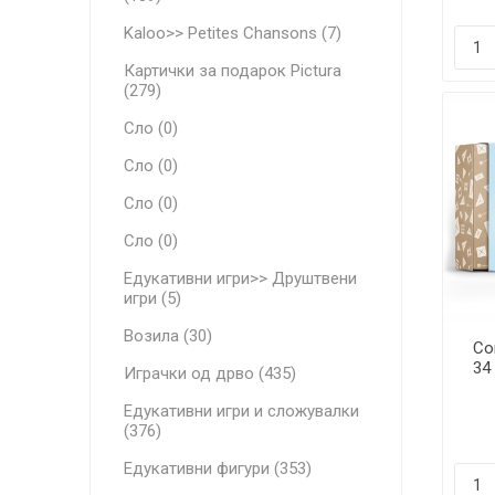
Kaloo>> Petites Chansons (7)
Картички за подарок Pictura
(279)
Сло (0)
Сло (0)
Сло (0)
Сло (0)
Едукативни игри>> Друштвени
игри (5)
Возила (30)
Co
34
Играчки од дрво (435)
Едукативни игри и сложувалки
(376)
Едукативни фигури (353)