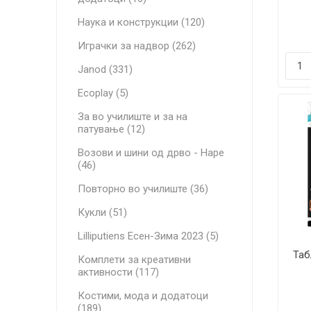
Наука и конструкции (120)
Играчки за надвор (262)
Janod (331)
Ecoplay (5)
За во училиште и за на
патување (12)
Возови и шини од дрво - Hape
(46)
Повторно во училиште (36)
Кукли (51)
Lilliputiens Есен-Зима 2023 (5)
Таб
Комплети за креативни
активности (117)
Костими, мода и додатоци
(189)