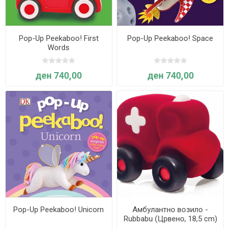
Pop-Up Peekaboo! First
Pop-Up Peekaboo! Space
Words
ден 740,00
ден 740,00
Pop-Up Peekaboo! Unicorn
Амбулантно возило -
Rubbabu (Црвено, 18,5 cm)
Возрaст: 1 г+