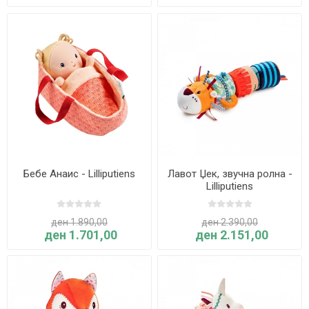
Бебе Анаис - Lilliputiens
Лавот Џек, звучна ролна -
Lilliputiens
ден 1.890,00
ден 2.390,00
ден 1.701,00
ден 2.151,00