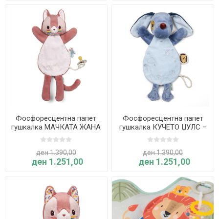
Фосфоресцентна папет
Фосфоресцентна папет
гушкалка МАЧКАТА ЖАНА
гушкалка КУЧЕТО ЏУЛС –
– Lilliputiens
Lilliputiens
ден 1.390,00
ден 1.390,00
ден 1.251,00
ден 1.251,00