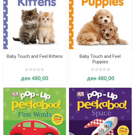
Baby Touch and Feel Kittens
Baby Touch and Feel:
Puppies
ден 480,00
ден 480,00