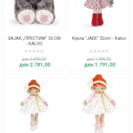
ЗАЈАК „ПРЕСТИЖ“ 55 CM
Кукла “JADE“ 32cm - Kaloo
- KALOO
ден 3.090,00
ден 1.990,00
ден 2.781,00
ден 1.791,00