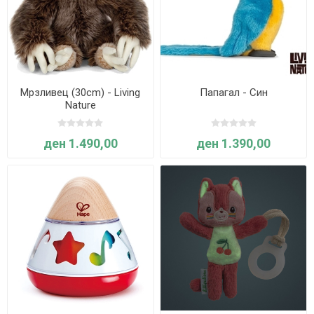
Мрзливец (30cm) - Living
Папагал - Син
Nature
ден 1.490,00
ден 1.390,00