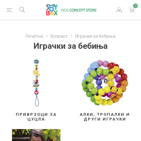
0
Почетна
Возраст
Играчки за бебиња
Играчки за бебиња
ПРИВРЗОЦИ ЗА
АЛКИ, ТРОПАЛКИ И
ЦУЦЛА
ДРУГИ ИГРАЧКИ