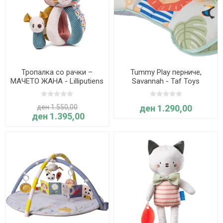
Тропалка со рачки –
Tummy Play перниче,
МАЧЕТО ЖАНА - Lilliputiens
Savannah - Taf Toys
ден 1.550,00
ден 1.290,00
ден 1.395,00