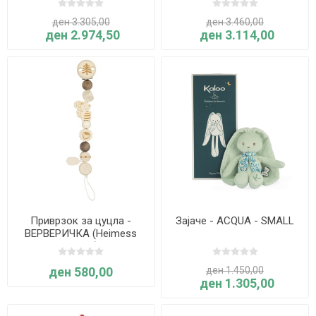
ден 3.305,00
ден 3.460,00
ден 2.974,50
ден 3.114,00
Приврзок за цуцла -
Зајаче - ACQUA - SMALL
ВЕРВЕРИЧКА (Heimess
Nature)
ден 580,00
ден 1.450,00
ден 1.305,00