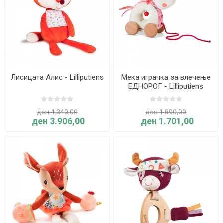
Лисицата Алис - Lilliputiens
Мека играчка за влечење
ЕДНОРОГ - Lilliputiens
ден 4.340,00
ден 1.890,00
ден 3.906,00
ден 1.701,00