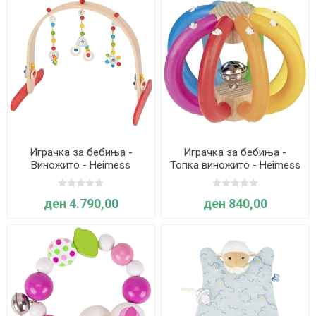
Играчка за бебиња -
Играчка за бебиња -
Виножито - Heimess
Топка виножито - Heimess
ден 4.790,00
ден 840,00