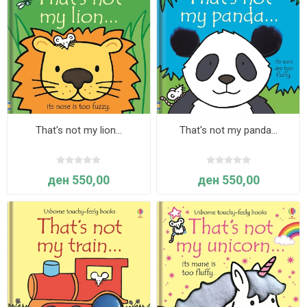
That's not my lion...
That's not my panda…
ден 550,00
ден 550,00