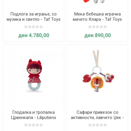
Подлога за играње, со
Мека бебешка играчка
музика и светло - Taf Toys
мачето Клара - Taf Toys
ден 4.780,00
ден 890,00
Глодалка и тропалка
Сафари привезок со
Црвенкапа - Liliputiens
активности, лавчето Џек -
Liliputiens