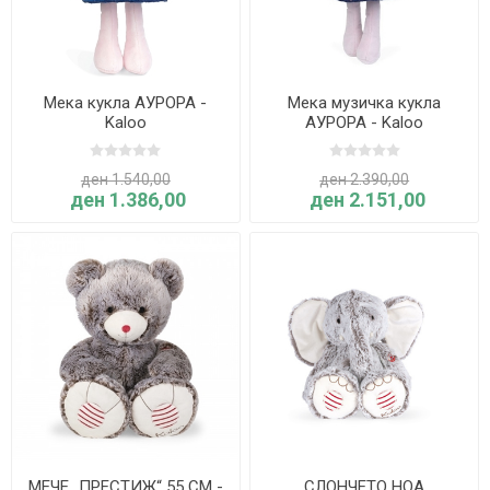
Мека кукла АУРОРА -
Мека музичка кукла
Kaloo
АУРОРА - Kaloo
ден 1.540,00
ден 2.390,00
ден 1.386,00
ден 2.151,00
МЕЧЕ „ПРЕСТИЖ“ 55 CM -
СЛОНЧЕТО НОА