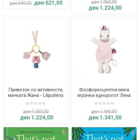
ден 621,00
ден 1.360,00
ден 690,00
ден 1.224,00
Привезок со активности,
Фосфоресцентна мека
мачката Жана - Liliputiens
играчка еднорогот Лена
еднорогот - Liliputiens
ден 1.360,00
ден 1.490,00
ден 1.224,00
ден 1.341,00