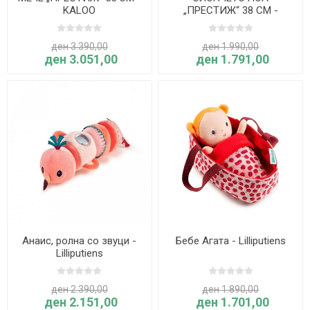
KALOO
„ПРЕСТИЖ“ 38 CM -
KALOO
ден 3.390,00
ден 1.990,00
ден 3.051,00
ден 1.791,00
Анаис, ролна со звуци -
Бебе Агата - Lilliputiens
Lilliputiens
ден 2.390,00
ден 1.890,00
ден 2.151,00
ден 1.701,00