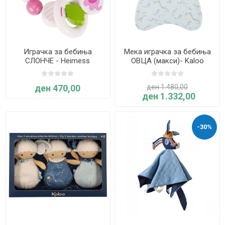
Играчка за бебиња
Мека играчка за бебиња
СЛОНЧЕ - Heimess
ОВЦА (макси)- Kaloo
ден 470,00
ден 1.480,00
ден 1.332,00
-30%