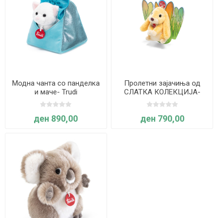
Модна чанта со панделка
Пролетни зајачиња од
и маче- Trudi
СЛАТКА КОЛЕКЦИЈА-
Trudi
ден 890,00
ден 790,00