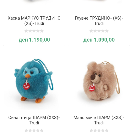
Хаска МАРКУС ТРУДИНО
Глувче ТРУДИНО- (ХS)-
(XS)-Trudi
Trudi
ден 1.190,00
ден 1.090,00
Сина птица ШАРМ (XXS)-
Мало мече ШАРМ (XXS)-
Trudi
Trudi