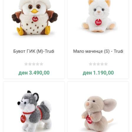
Бувот ГИК (M)-Trudi
Мало маченце (S) - Trudi
ден 3.490,00
ден 1.190,00