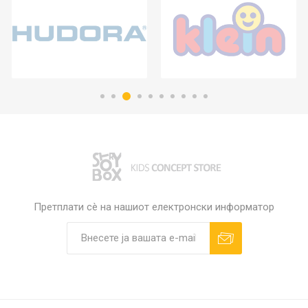
Претплати сè на нашиот електронски информатор