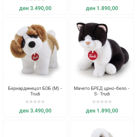
ден 3.490,00
ден 1.890,00
Бернардинецот БОБ (M) -
Мачето БРЕД црно-бело -
Trudi
S- Trudi
ден 3.490,00
ден 1.890,00