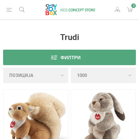
0
Trudi
ФИЛТРИ