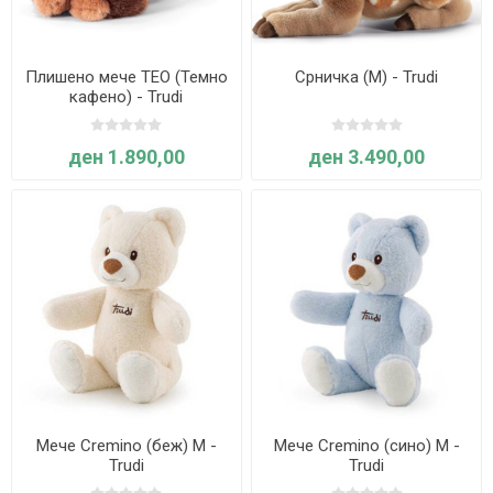
Плишено мече ТЕО (Темно
Срничка (M) - Trudi
кафено) - Trudi
ден 1.890,00
ден 3.490,00
Мече Cremino (беж) M -
Мече Cremino (сино) M -
Trudi
Trudi