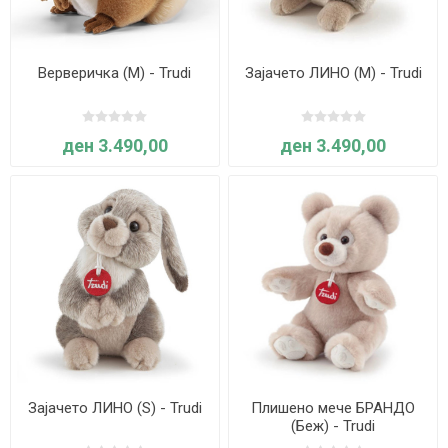
Верверичка (М) - Trudi
Зајачето ЛИНО (M) - Trudi
ден 3.490,00
ден 3.490,00
Зајачето ЛИНО (S) - Trudi
Плишено мече БРАНДО
(Беж) - Trudi