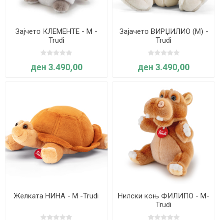
Зајчето КЛЕМЕНТЕ - M -
Зајачето ВИРЏИЛИО (M) -
Trudi
Trudi
ден 3.490,00
ден 3.490,00
Желката НИНА - М -Trudi
Нилски коњ ФИЛИПО - М-
Trudi