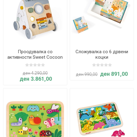
Проодувалка со
Сложувалка со 6 дрвени
активности Sweet Cocoon
коцки
- Janod
ден 4.290,00
ден 891,00
ден 990,00
ден 3.861,00