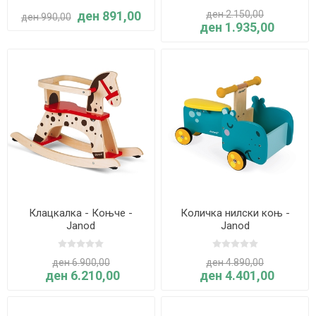
ден 891,00
ден 2.150,00
ден 990,00
ден 1.935,00
Клацкалка - Коњче -
Количка нилски коњ -
Janod
Janod
ден 6.900,00
ден 4.890,00
ден 6.210,00
ден 4.401,00