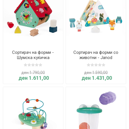
Сортирач на форми -
Сортирач на форми со
Шумска куќичка
животни - Janod
ден 1.790,00
ден 1.590,00
ден 1.611,00
ден 1.431,00