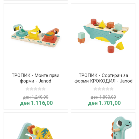
ТРОПИК - Моите први
ТРОПИК - Сортирач за
форми - Janod
форми КРОКОДИЛ - Janod
ден 1.240,00
ден 1.890,00
ден 1.116,00
ден 1.701,00