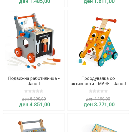
ден 1.485,00
ден 1.611,00
Подвижна работилница -
Проодувалка со
Janod
активности - МАЧЕ - Janod
ден 5.390,00
ден 4.190,00
ден 4.851,00
ден 3.771,00