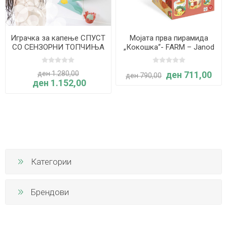
Играчка за капење СПУСТ
Мојата прва пирамида
СО СЕНЗОРНИ ТОПЧИЊА
„Кокошка“- FARM – Janod
- Janod
ден 1.280,00
ден 711,00
ден 790,00
ден 1.152,00
Категории
Брендови