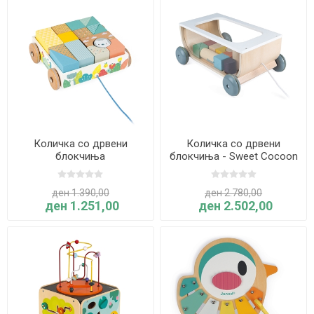
Количка со дрвени
Количка со дрвени
блокчиња
блокчиња - Sweet Cocoon
- Janod
ден 1.390,00
ден 2.780,00
ден 1.251,00
ден 2.502,00