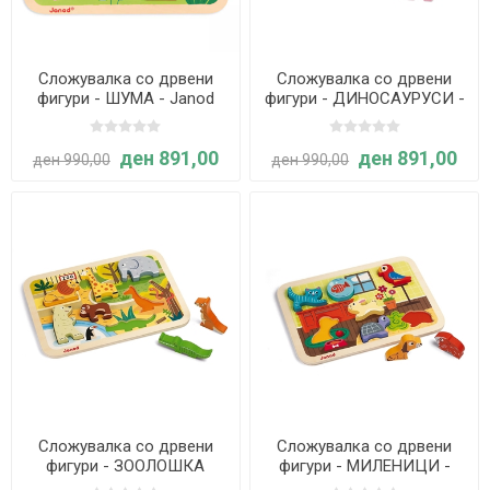
Сложувалка со дрвени
Сложувалка со дрвени
фигури - ШУМА - Janod
фигури - ДИНОСАУРУСИ -
Janod
ден 891,00
ден 891,00
ден 990,00
ден 990,00
Сложувалка со дрвени
Сложувалка со дрвени
фигури - ЗООЛОШКА
фигури - МИЛЕНИЦИ -
ГРАДИНА - Janod
Janod