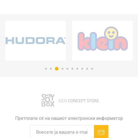
Претплати сè на нашиот електронски информатор