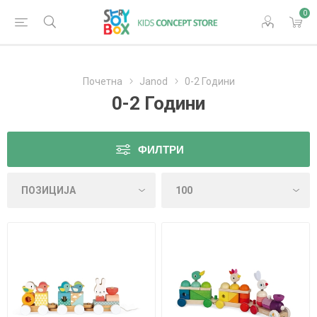
0
Почетна
Janod
0-2 Години
0-2 Години
ФИЛТРИ