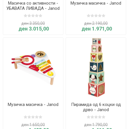
Масичка со активности -
Музичка масичка - Janod
УБАВАТА ЛИВАДА - Janod
ден 3.350,00
ден 2.190,00
ден 3.015,00
ден 1.971,00
Музичка масичка - Janod
Пирамида од 6 коцки од
дрво - Janod
ден 1.650,00
ден 1.790,00