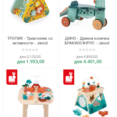
ТРОПИК - Триаголник со
ДИНО - Дрвена количка
активности - Janod
БРАКИОСАУРУС - Janod
ден 2.170,00
ден 4.890,00
ден 1.953,00
ден 4.401,00