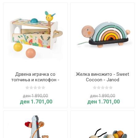
Дрвена играчка со
Желка виножито - Sweet
топчиња и ксилофон -
Cocoon - Janod
Janod
ден 1.890,00
ден 1.890,00
ден 1.701,00
ден 1.701,00