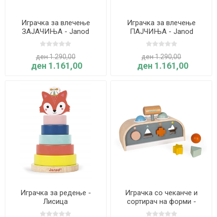
Играчка за влечење
Играчка за влечење
ЗАЈАЧИЊА - Janod
ПАЈЧИЊА - Janod
ден 1.290,00
ден 1.290,00
ден 1.161,00
ден 1.161,00
Играчка за редење -
Играчка со чеканче и
Лисица
сортирач на форми -
Sweet Cocoon - Janod