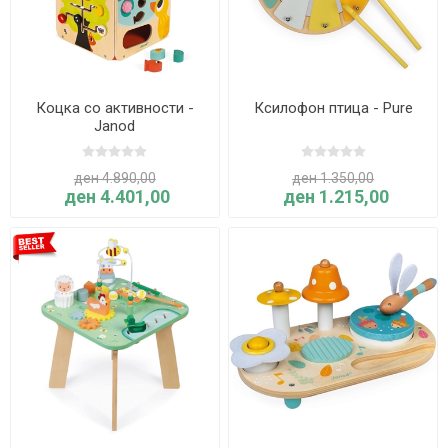
Коцка со активности -
Ксилофон птица - Pure
Janod
ден 4.890,00
ден 1.350,00
ден 4.401,00
ден 1.215,00