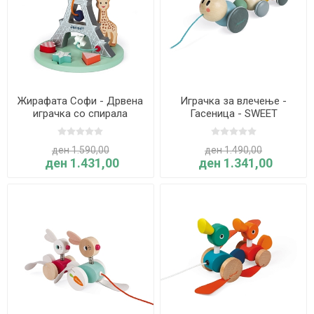
Жирафата Софи - Дрвена
Играчка за влечење -
играчка со спирала
Гасеница - SWEET
COCOON
ден 1.590,00
ден 1.490,00
ден 1.431,00
ден 1.341,00