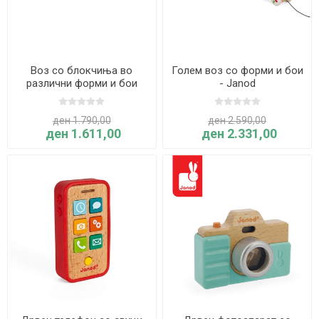
Воз со блокчиња во
Голем воз со форми и бои
различни форми и бои
- Janod
ден 1.790,00
ден 2.590,00
ден 1.611,00
ден 2.331,00