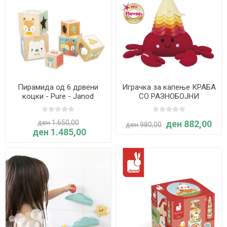
Пирамида од 6 дрвени
Играчка за капење КРАБА
коцки - Pure - Janod
СО РАЗНОБОЈНИ
ШКОЛКИ - Janod
ден 1.650,00
ден 882,00
ден 980,00
ден 1.485,00