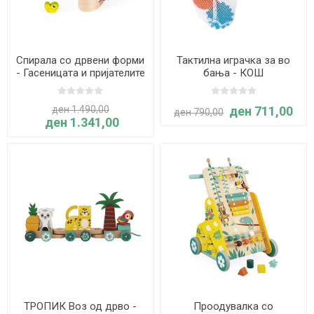
Спирала со дрвени форми
Тактилна играчка за во
- Гасеницата и пријателите
бања - КОШ
ден 1.490,00
ден 711,00
ден 790,00
ден 1.341,00
ТРОПИК Воз од дрво -
Проодувалка со