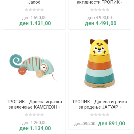
Janod
активности ТРОПИК -
Janod
ден 1.590,00
ден 4.990,00
ден 1.431,00
ден 4.491,00
ТРОПИК - Дрвена играчка
ТРОПИК - Дрвена играчка
за влечење КАМЕЛЕОН -
за редење ЈАГУАР -
Janod
Janod
ден 1.260,00
ден 891,00
ден 990,00
ден 1.134,00