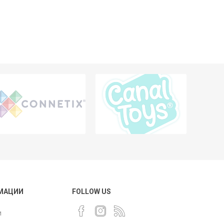
МАЦИИ
FOLLOW US
и