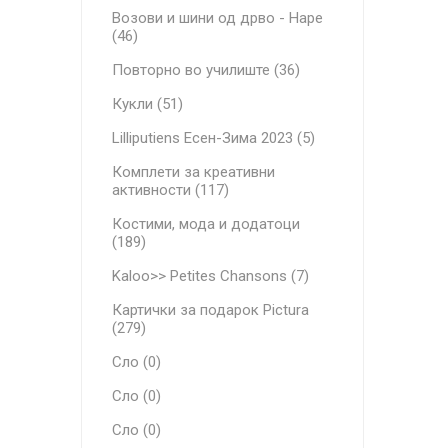
Возови и шини од дрво - Hape
(46)
Повторно во училиште (36)
Кукли (51)
Lilliputiens Есен-Зима 2023 (5)
Комплети за креативни
активности (117)
Костими, мода и додатоци
(189)
Kaloo>> Petites Chansons (7)
Картички за подарок Pictura
(279)
Сло (0)
Сло (0)
Сло (0)