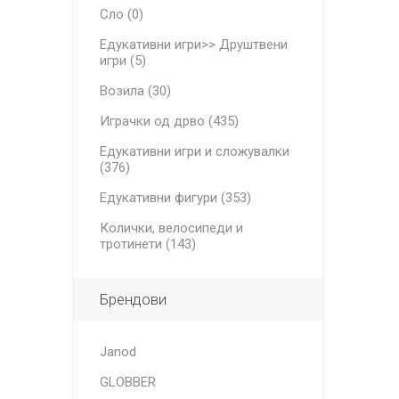
Сло (0)
Едукативни игри>> Друштвени
игри (5)
Возила (30)
Играчки од дрво (435)
Едукативни игри и сложувалки
(376)
Едукативни фигури (353)
Колички, велосипеди и
тротинети (143)
Брендови
Janod
GLOBBER