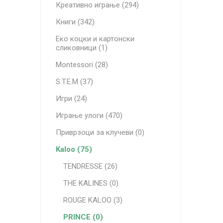
Креативно играње (294)
Книги (342)
Еко коцки и картонски
сликовници (1)
Montessori (28)
S.T.E.M (37)
Игри (24)
Играње улоги (470)
Приврзоци за клучеви (0)
Kaloo (75)
TENDRESSE (26)
THE KALINES (0)
ROUGE KALOO (3)
PRINCE (0)