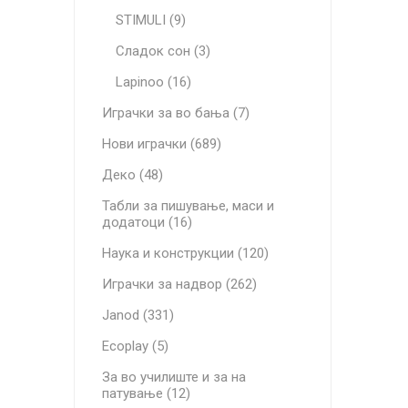
STIMULI (9)
Сладок сон (3)
Lapinoo (16)
Играчки за во бања (7)
Нови играчки (689)
Деко (48)
Табли за пишување, маси и
додатоци (16)
Наука и конструкции (120)
Играчки за надвор (262)
Janod (331)
Ecoplay (5)
За во училиште и за на
патување (12)