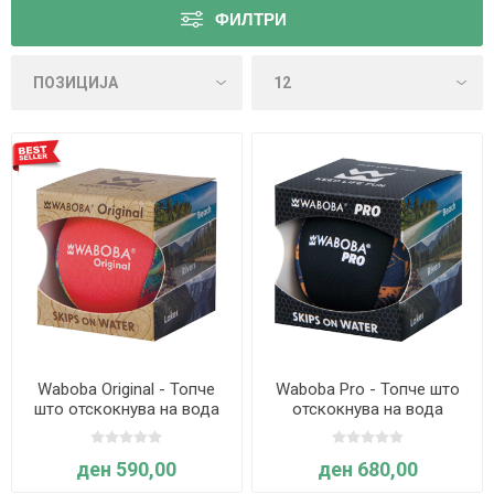
ФИЛТРИ
Waboba Original - Топче
Waboba Pro - Топче што
што отскокнува на вода
отскокнува на вода
ден 590,00
ден 680,00