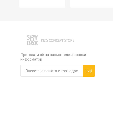
Претплати сè на нашиот електронски
информатор