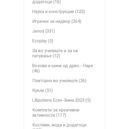
додатоци (16)
Наука и конструкции (120)
Играчки за надвор (264)
Janod (331)
Ecoplay (5)
За во училиште и за на
патување (12)
Возови и шини од дрво - Hape
(46)
Повторно во училиште (36)
Кукли (51)
Lilliputiens Есен-Зима 2023 (5)
Комплети за креативни
активности (117)
Костими, мода и додатоци