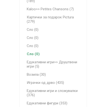
(189)
Kaloo>> Petites Chansons (7)
Картички за подарок Pictura
(279)
Сло (0)
Сло (0)
Сло (0)
Сло (0)
Едукативни игри>> Друштвени
игри (5)
Возила (30)
Играчки од дрво (435)
Едукативни игри и сложувалки
(376)
Едукативни фигури (353)