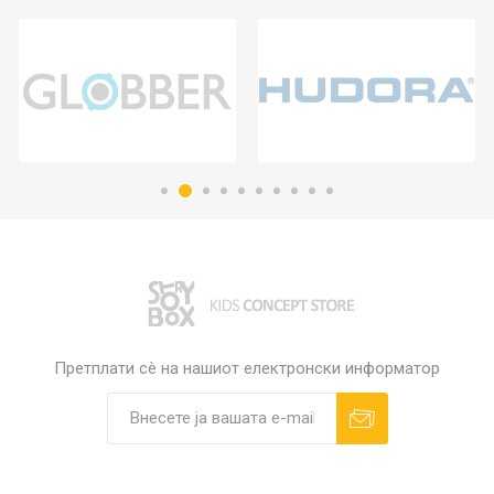
Претплати сè на нашиот електронски информатор