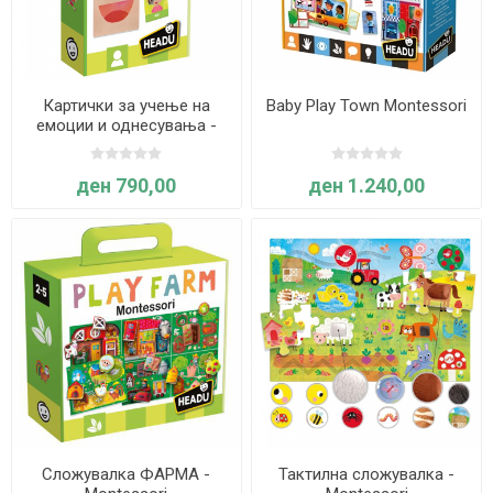
Картички за учење на
Baby Play Town Montessori
емоции и однесувања -
Монтесори
ден 790,00
ден 1.240,00
Сложувалка ФАРМА -
Тактилна сложувалка -