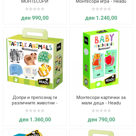
МОНТЕСОРИ
Монтесори игра - Headu
СЛОЖУВАЛКА - ШУМА
ден 990,00
ден 1.240,00
Допри и препознај ги
Монтесори картички за
различните животни -
мали деца - Headu
Montessori
ден 1.360,00
ден 790,00