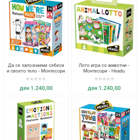
Да се запознаеме себеси
Лото игра со животни -
и своето тело - Монтесори
Монтесори - Headu
игра - Headu
ден 1.240,00
ден 1.240,00