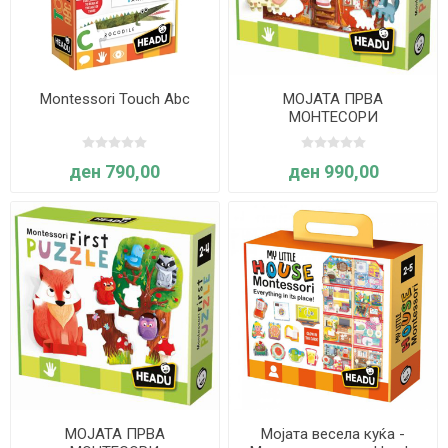
Montessori Touch Abc
МОЈАТА ПРВА
МОНТЕСОРИ
СЛОЖУВАЛКА - ФАРМА -
Headu
ден 790,00
ден 990,00
МОЈАТА ПРВА
Мојата весела куќа -