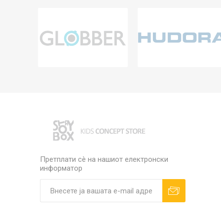
Претплати сè на нашиот електронски
информатор