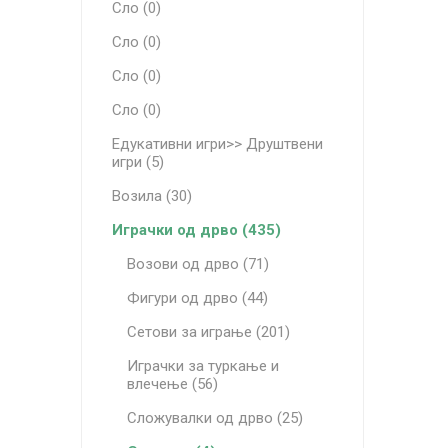
Сло (0)
Сло (0)
Сло (0)
Сло (0)
Едукативни игри>> Друштвени
игри (5)
Возила (30)
Играчки од дрво (435)
Возови од дрво (71)
Фигури од дрво (44)
Сетови за играње (201)
Играчки за туркање и
влечење (56)
Сложувалки од дрво (25)