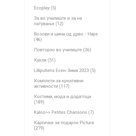
Ecoplay (5)
За во училиште и за на
патување (12)
Возови и шини од дрво - Hape
(46)
Повторно во училиште (36)
Кукли (51)
Lilliputiens Есен-Зима 2023 (5)
Комплети за креативни
активности (117)
Костими, мода и додатоци
(189)
Kaloo>> Petites Chansons (7)
Картички за подарок Pictura
(279)