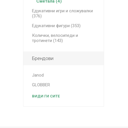
Сметала (4)
Едукативни игри и сложувалки
(376)
Едукативни фигури (353)
Колички, велосипеди и
тротинети (143)
Брендови
Janod
GLOBBER
ВИДИ ГИ СИТЕ