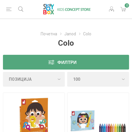
0
Почетна
Janod
Colo
Colo
ФИЛТРИ