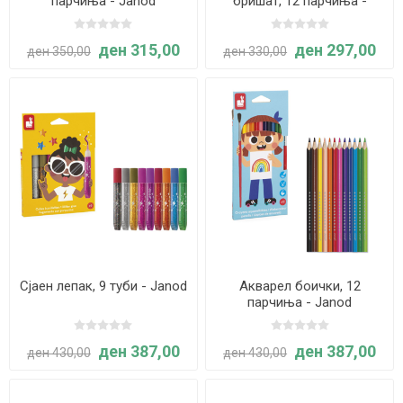
парчиња - Janod
бришат, 12 парчиња -
Janod
ден 315,00
ден 297,00
ден 350,00
ден 330,00
Сјаен лепак, 9 туби - Janod
Акварел боички, 12
парчиња - Janod
ден 387,00
ден 387,00
ден 430,00
ден 430,00