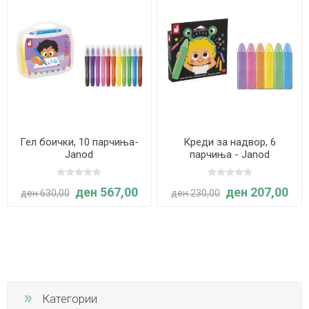
Гел боички, 10 парчиња-
Креди за надвор, 6
Janod
парчиња - Janod
ден 567,00
ден 207,00
ден 630,00
ден 230,00
Категории