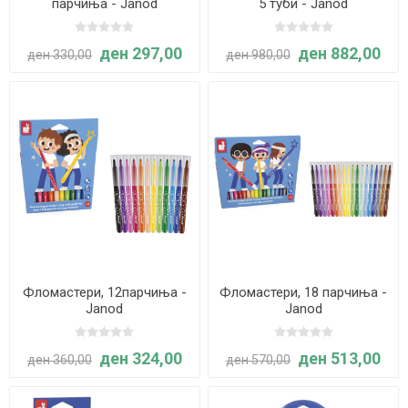
парчиња - Janod
5 туби - Janod
ден 297,00
ден 882,00
ден 330,00
ден 980,00
Фломастери, 12парчиња -
Фломастери, 18 парчиња -
Janod
Janod
ден 324,00
ден 513,00
ден 360,00
ден 570,00