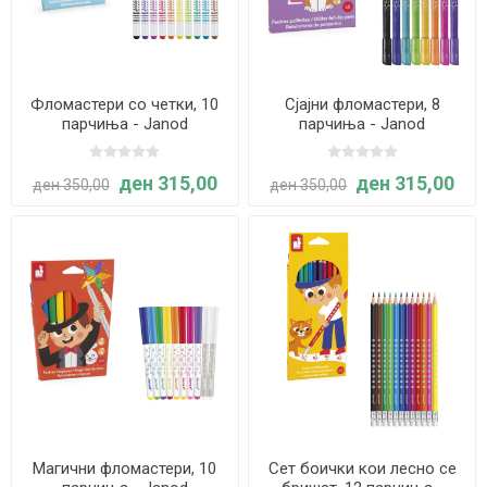
Фломастери со четки, 10
Сјајни фломастери, 8
парчиња - Janod
парчиња - Janod
ден 315,00
ден 315,00
ден 350,00
ден 350,00
Магични фломастери, 10
Сет боички кои лесно се