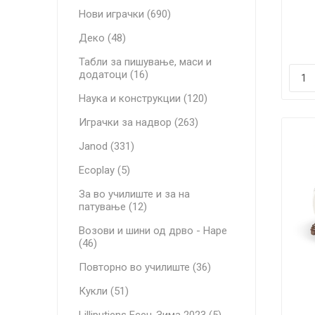
Нови играчки (690)
Деко (48)
Табли за пишување, маси и
додатоци (16)
Наука и конструкции (120)
Играчки за надвор (263)
Janod (331)
Ecoplay (5)
За во училиште и за на
патување (12)
Возови и шини од дрво - Hape
(46)
Повторно во училиште (36)
Кукли (51)