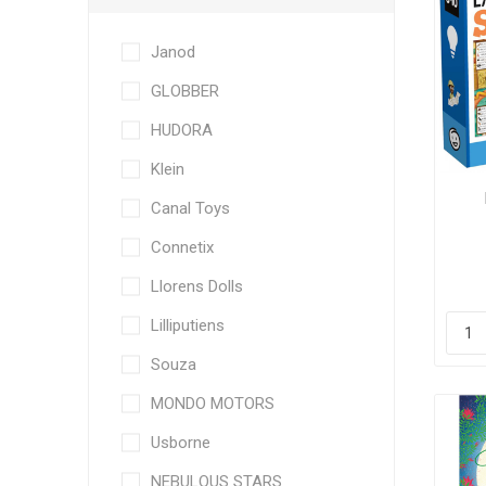
Janod
GLOBBER
HUDORA
Klein
Canal Toys
Connetix
Llorens Dolls
Lilliputiens
Souza
MONDO MOTORS
Usborne
NEBULOUS STARS