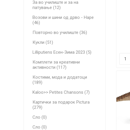
За во училиште и за на
патување (12)
Возови и шини од дрво - Hape
(46)
Повторно во училиште (36)
Кукли (51)
Lilliputiens Есен-Зима 2023 (5)
Комплети за креативни
активности (117)
Костими, мода и додатоци
(189)
Kaloo>> Petites Chansons (7)
Картички за подарок Pictura
(279)
Сло (0)
Сло (0)