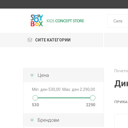
СИТЕ КАТЕГОРИИ
Klein
Почетн
Janod
Цена
HUDORA
GLOBBER
Lilliputie
Ди
Min:
ден 530,00
Max:
ден 2.290,00
ПРИКА
530
2290
Брендови