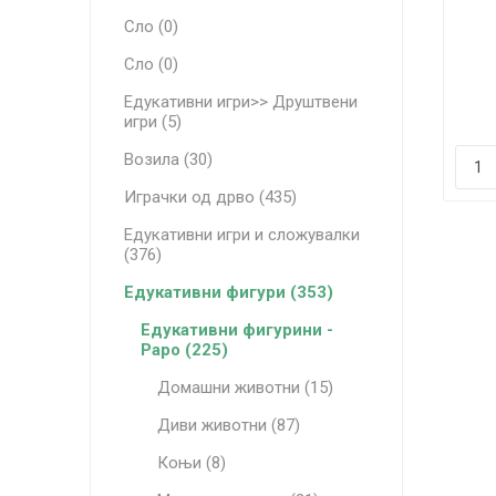
Сло (0)
Сло (0)
Едукативни игри>> Друштвени
игри (5)
Возила (30)
Играчки од дрво (435)
Едукативни игри и сложувалки
(376)
Едукативни фигури (353)
Едукативни фигурини -
Papo (225)
Домашни животни (15)
Диви животни (87)
Коњи (8)