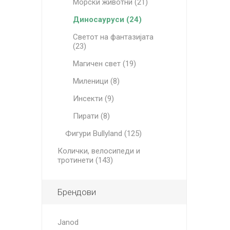
Морски животни (21)
Диносауруси (24)
Светот на фантазијата
(23)
Магичен свет (19)
Миленици (8)
Инсекти (9)
Пирати (8)
Фигури Bullyland (125)
Колички, велосипеди и
тротинети (143)
Брендови
Janod