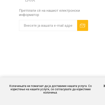
Претплати сè на нашиот електронски
информатор
Колачињата ни помагаат да ја доставиме нашата услуга. Со
користење на нашите услуги, се согласувате да користиме
колачиња.
Powered by
different