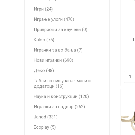
Игри (24)
Играње улоги (470)
Приврзоци за клучеви (0)
Т
Kaloo (75)
Играчки за во бања (7)
Нови играчки (690)
Деко (48)
Табли за пишување, маси и
додатоци (16)
Наука и конструкции (120)
Играчки за надвор (262)
Janod (331)
Ecoplay (5)