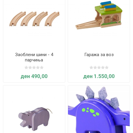
Заоблени шини - 4
Гаража за воз
парчиња
ден 490,00
ден 1.550,00