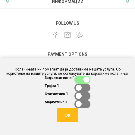
ИНФОРМАЦИИ
FOLLOW US
PAYMENT OPTIONS
Колачињата ни помагаат да ја доставиме нашата услуга. Со
користење на нашите услуги, се согласувате да користиме колачиња.
Задолжителни
Трајни
Статистика
Маркетинг
ОК
Powered by
different.com.mk
and
nopCommerce