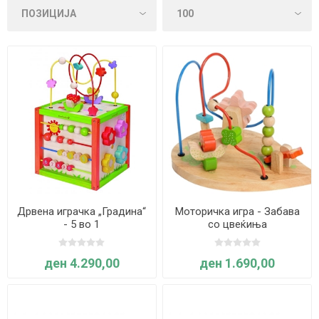
Дрвена играчка „Градина“
Моторичка игра - Забава
- 5 во 1
со цвеќиња
ден 4.290,00
ден 1.690,00