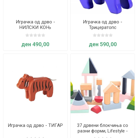
Играчка од дрво -
Играчка од дрво -
НИЛСКИ КОЊ
Трицератопс
ден 490,00
ден 590,00
Играчка од дрво - ТИГАР
37 дрвени блокчиња со
разни форми, Lifestyle -
Ever Earth