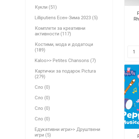
Кукли (51)
Lilliputiens Есен-Зима 2023 (5)
Rh
Комплети за креативни
активности (117)
Костими, мода и додатоци
(189)
Kaloo>> Petites Chansons (7)
Картички за подарок Pictura
(279)
Сло (0)
Сло (0)
Сло (0)
Сло (0)
Едукативни игри>> Друштвени
игри (5)