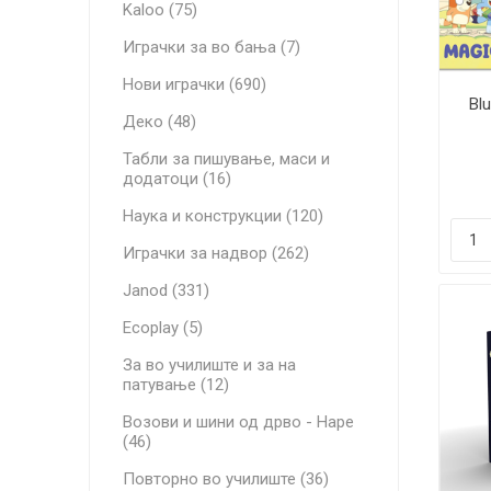
Kaloo (75)
Играчки за во бања (7)
Нови играчки (690)
Bl
Деко (48)
Табли за пишување, маси и
додатоци (16)
Наука и конструкции (120)
Играчки за надвор (262)
Janod (331)
Ecoplay (5)
За во училиште и за на
патување (12)
Возови и шини од дрво - Hape
(46)
Повторно во училиште (36)