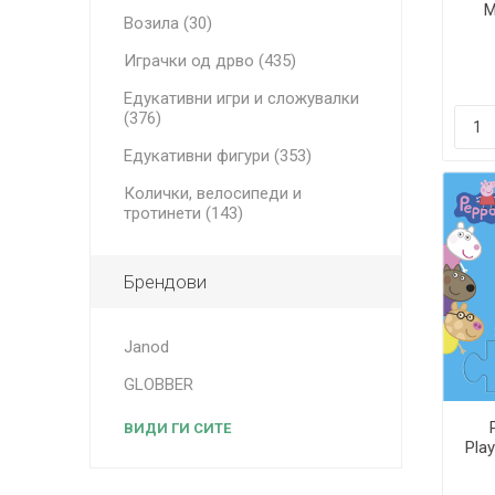
M
Возила (30)
Играчки од дрво (435)
Едукативни игри и сложувалки
(376)
Едукативни фигури (353)
Колички, велосипеди и
тротинети (143)
Брендови
Janod
GLOBBER
ВИДИ ГИ СИТЕ
Pla