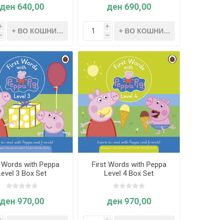
ден 640,00
ден 690,00
i
i
h
h
t Words with Peppa
First Words with Peppa
Level 3 Box Set
Level 4 Box Set
ден 970,00
ден 970,00