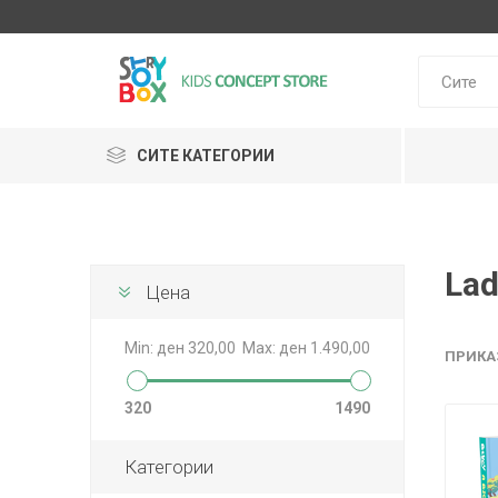
СИТЕ КАТЕГОРИИ
Lad
Klein
Janod
Цена
HUDORA
GLOBBER
Lilliputie
Min:
ден 320,00
Max:
ден 1.490,00
ПРИКА
320
1490
Категории