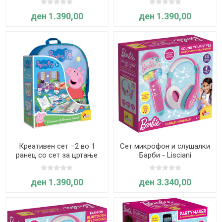
ден 1.390,00
ден 1.390,00
Креативен сет –2 во 1
Сет микрофон и слушалки
ранец со сет за цртање
Барби - Lisciani
Peppa Pig - Lisciani
ден 1.390,00
ден 3.340,00