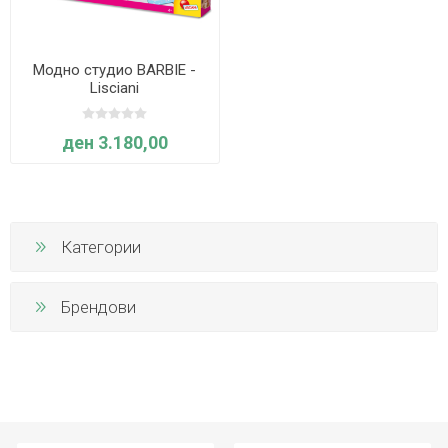
Модно студио BARBIE -
Lisciani
ден 3.180,00
Категории
Брендови