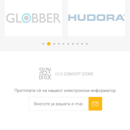
Претплати сè на нашиот електронски информатор