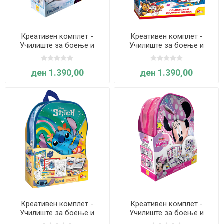
Креативен комплет -
Креативен комплет -
Училиште за боење и
Училиште за боење и
цртање Frozen - Lisciani
цртање Paw Patrol -
Lisciani
ден 1.390,00
ден 1.390,00
Креативен комплет -
Креативен комплет -
Училиште за боење и
Училиште за боење и
цртање Stitch - Lisciani
цртање Мини - Lisciani