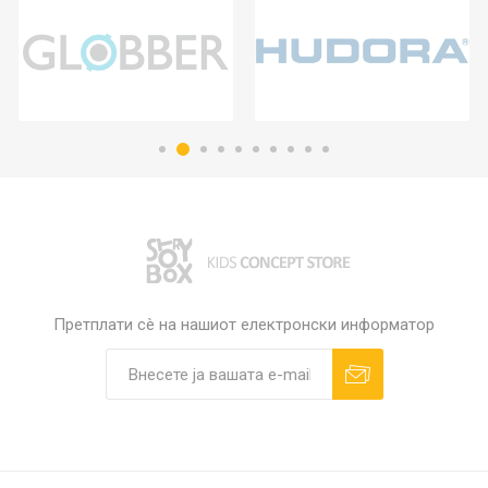
Претплати сè на нашиот електронски информатор