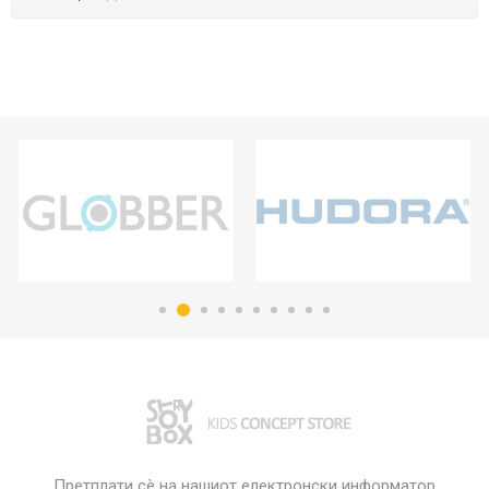
Претплати сè на нашиот електронски информатор