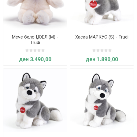
Мече бело ЏОЕЛ (М) -
Хаска МАРКУС (S) - Trudi
Trudi
ден 3.490,00
ден 1.890,00