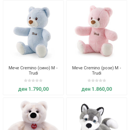
Мече Cremino (сино) M -
Мече Cremino (розе) M -
Trudi
Trudi
ден 1.790,00
ден 1.860,00