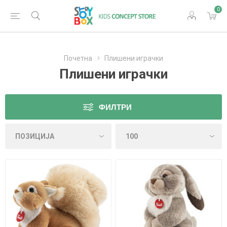
0
Почетна
Плишени играчки
Плишени играчки
ФИЛТРИ