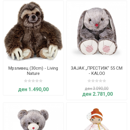
Мрзливец (30cm) - Living
ЗАЈАК „ПРЕСТИЖ“ 55 CM
Nature
- KALOO
ден 1.490,00
ден 3.090,00
ден 2.781,00