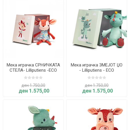
Мека играчка СРНИЧКАТА
Мека играчка ЗМЕЈОТ ЏО
СТЕЛА- Lilliputiens -ECO
- Lilliputiens - ECO
ден 1.750,00
ден 1.750,00
ден 1.575,00
ден 1.575,00