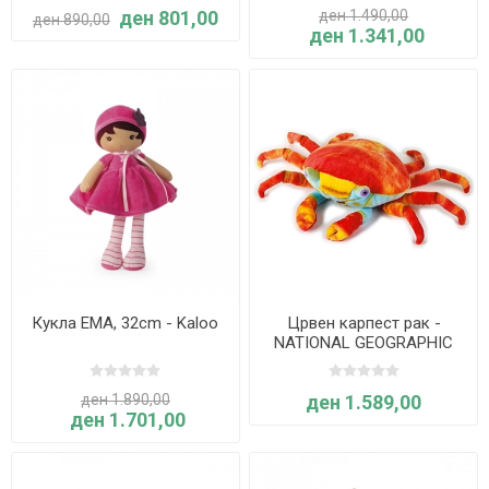
ден 801,00
ден 1.490,00
ден 890,00
ден 1.341,00
Кукла EMA, 32cm - Kaloo
Црвен карпест рак -
NATIONAL GEOGRAPHIC
ден 1.890,00
ден 1.589,00
ден 1.701,00