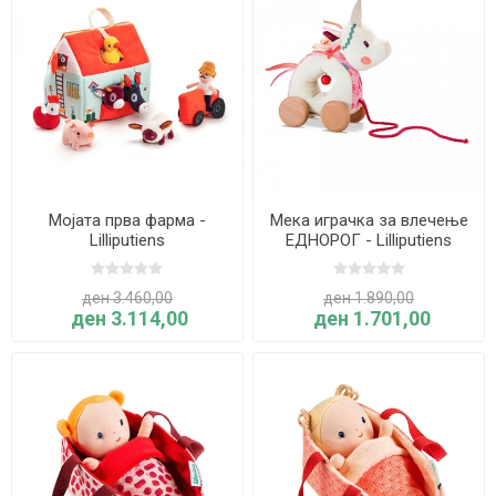
Мојата прва фарма -
Мека играчка за влечење
Lilliputiens
ЕДНОРОГ - Lilliputiens
ден 3.460,00
ден 1.890,00
ден 3.114,00
ден 1.701,00