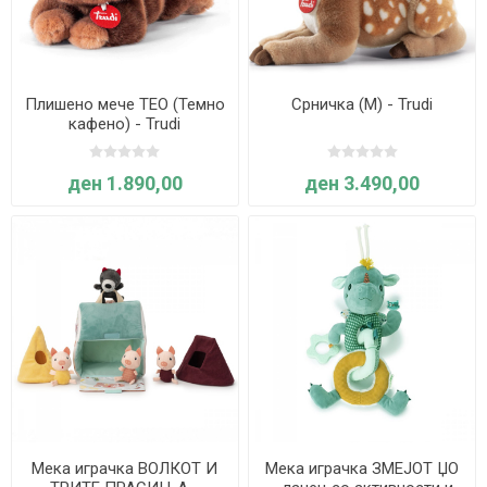
Плишено мече ТЕО (Темно
Срничка (M) - Trudi
кафено) - Trudi
ден 1.890,00
ден 3.490,00
Мека играчка ВОЛКОТ И
Мека играчка ЗМЕЈОТ ЏО