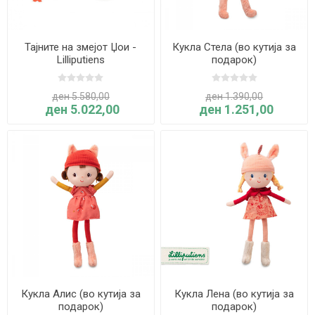
Тајните на змејот Џои -
Кукла Стела (во кутија за
Lilliputiens
подарок)
ден 5.580,00
ден 1.390,00
ден 5.022,00
ден 1.251,00
Кукла Алис (во кутија за
Кукла Лена (во кутија за
подарок)
подарок)