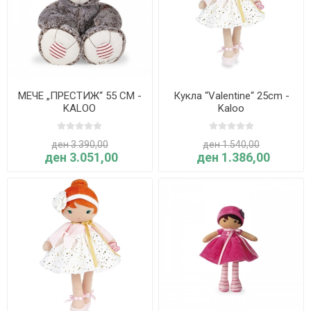
МЕЧЕ „ПРЕСТИЖ“ 55 CM -
Кукла “Valentine“ 25cm -
KALOO
Kaloo
ден 3.390,00
ден 1.540,00
ден 3.051,00
ден 1.386,00