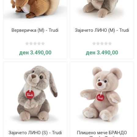
Верверичка (М) - Trudi
Зајачето ЛИНО (M) - Trudi
ден 3.490,00
ден 3.490,00
Зајачето ЛИНО (S) - Trudi
Плишено мече БРАНДО