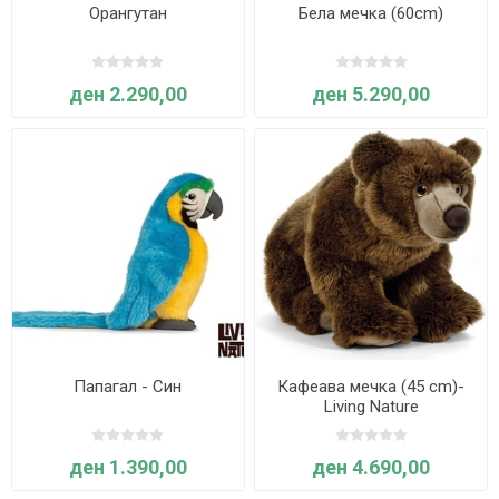
Орангутан
Бела мечка (60cm)
ден 2.290,00
ден 5.290,00
Папагал - Син
Кафеава мечка (45 cm)-
Living Nature
ден 1.390,00
ден 4.690,00