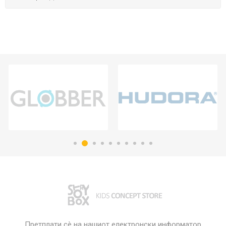
Претплати сè на нашиот електронски информатор