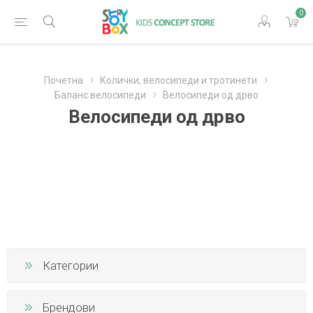
0
Почетна
Колички, велосипеди и тротинети
Баланс велосипеди
Велосипеди од дрво
Велосипеди од дрво
Категории
Брендови