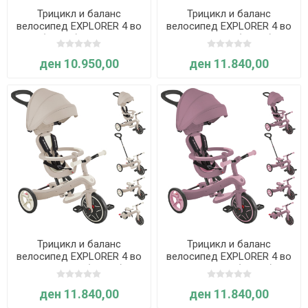
Трицикл и баланс
Трицикл и баланс
велосипед EXPLORER 4 во
велосипед EXPLORER 4 во
1 (Црвен) - Globber
1 ECOLOGIC (Зелен) -
Globber
ден 10.950,00
ден 11.840,00
Трицикл и баланс
Трицикл и баланс
велосипед EXPLORER 4 во
велосипед EXPLORER 4 во
1 ECOLOGIC (Кокос) -
1 ECOLOGIC (Розов) -
Globber
Globber
ден 11.840,00
ден 11.840,00