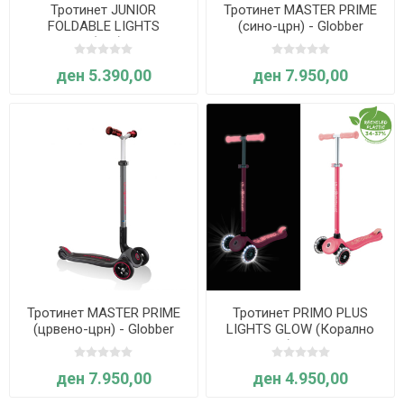
Тротинет JUNIOR
Тротинет MASTER PRIME
FOLDABLE LIGHTS
(сино-црн) - Globber
ECOLOGIC (син) - Globber
ден 5.390,00
ден 7.950,00
Тротинет MASTER PRIME
Тротинет PRIMO PLUS
(црвено-црн) - Globber
LIGHTS GLOW (Корално
розов) - Globber
ден 7.950,00
ден 4.950,00