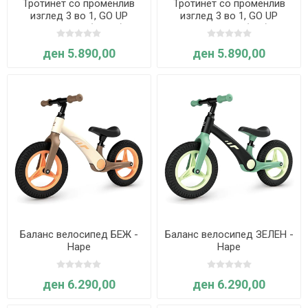
Тротинет со променлив
Тротинет со променлив
изглед 3 во 1, GO UP
изглед 3 во 1, GO UP
Sporty Lights (зелен) -
Sporty Lights (син) -
Globber
Globber
ден 5.890,00
ден 5.890,00
Баланс велосипед БЕЖ -
Баланс велосипед ЗЕЛЕН -
Hape
Hape
ден 6.290,00
ден 6.290,00