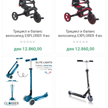
Трицикл и баланс
Трицикл и баланс
велосипед EXPLORER 4 во
велосипед EXPLORER 4 во
1, склоплив (сив) - Globber
1, склоплив (црвен) -
Globber
ден 12.860,00
ден 12.860,00