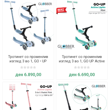
Тротинет со променлив
Тротинет со променлив
изглед 3 во 1, GO • UP
изглед 3 во 1, GO UP Active
ACTIVE ECO (син) - Globber
Lights, склоплив (минт) -
Globber
ден 6.890,00
ден 6.690,00