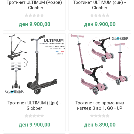
Тротинет ULTIMUM (Розов)
Тротинет ULTIMUM (син) -
- Globber
Globber
ден 9.900,00
ден 9.900,00
Тротинет ULTIMUM (Црн) -
Тротинет со променлив
Globber
изглед 3 во 1, GO • UP
ACTIVE ECO (пастелно
розов) - Globber
ден 9.900,00
ден 6.890,00