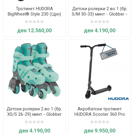
Тротинет HUDORA
Детски ролерки 2 во 1 (бр.
BigWheel® Style 230 (Црн)
S/M 30-33) минт - Globber -
Learning Inline Skates
ден 12.560,00
ден 4.190,00
Детски ролерки 2 во 1 (бр.
Акробатски тротинет
XS/S 26-29) минт - Globber
HUDORA Scooter 360 Pro
- Learning Inline Skates
(Антрацит)
ден 4.190,00
ден 9.950,00