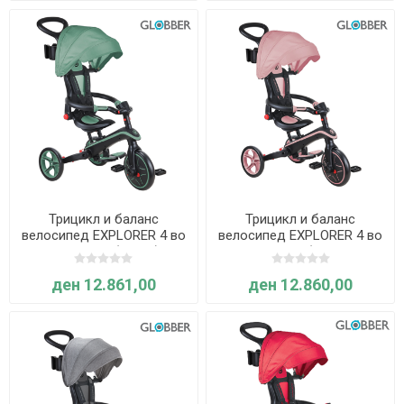
Трицикл и баланс
Трицикл и баланс
велосипед EXPLORER 4 во
велосипед EXPLORER 4 во
1, склоплив (зелен) -
1, склоплив (пастелно
Globber
розов) - Globber
ден 12.861,00
ден 12.860,00