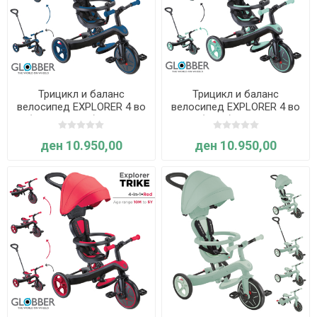
Трицикл и баланс
Трицикл и баланс
велосипед EXPLORER 4 во
велосипед EXPLORER 4 во
1 (Кралско син) - Globber
1 (Минт) - Globber
ден 10.950,00
ден 10.950,00