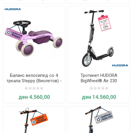
Баланс велосипед со 4
Тротинет HUDORA
тркала Steppy (Виолетов) -
BigWheel® Air 230
Hudora
ден 4.560,00
ден 14.560,00