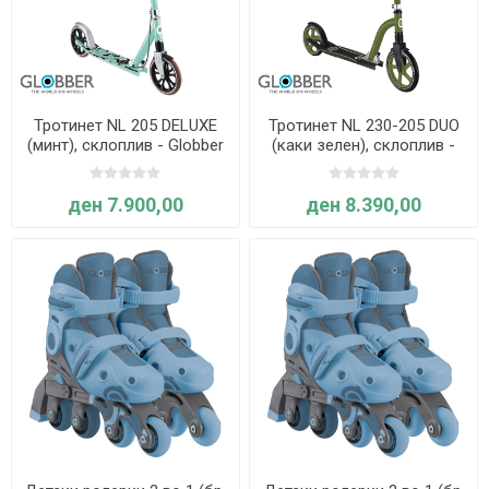
Тротинет NL 205 DELUXE
Тротинет NL 230-205 DUO
(минт), склоплив - Globber
(каки зелен), склоплив -
Globber
ден 7.900,00
ден 8.390,00