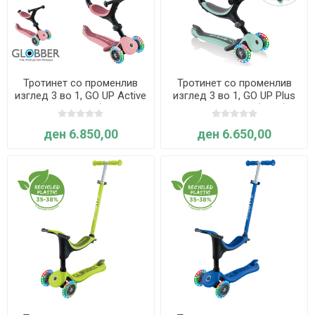
Тротинет со променлив
Тротинет со променлив
изглед 3 во 1, GO UP Active
изглед 3 во 1, GO UP Plus
Lights, склоплив (пастелно
Lights, склоплив (минт) -
розов) - Globber
Globber
ден 6.850,00
ден 6.650,00