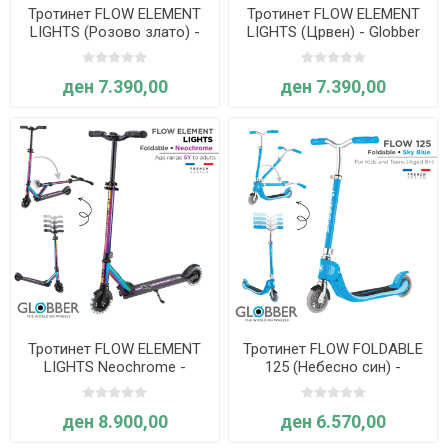
Тротинет FLOW ELEMENT
Тротинет FLOW ELEMENT
LIGHTS (Розово злато) -
LIGHTS (Црвен) - Globber
Globber
ден 7.390,00
ден 7.390,00
Тротинет FLOW ELEMENT
Тротинет FLOW FOLDABLE
LIGHTS Neochrome -
125 (Небесно син) -
Globber
Globber
ден 8.900,00
ден 6.570,00