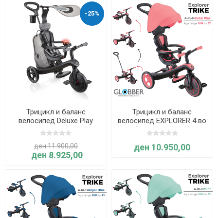
-25%
Трицикл и баланс
Трицикл и баланс
велосипед Deluxe Play
велосипед EXPLORER 4 во
EXPLORER 4 во 1 (црно-
1 (Корално розов) -
сив) - Globber
Globber
ден 11.900,00
ден 10.950,00
ден 8.925,00