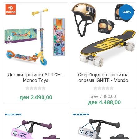
-40%
Детски тротинет STITCH -
Скејтборд со заштитна
Mondo Toys
опрема IGNITE - Mondo
Toys
ден 2.690,00
ден 7.480,00
ден 4.488,00