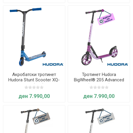
Акробатски тротинет
Тротинет Hudora
Hudora Stunt Scooter XQ-
BigWheel® 205 Advanced
12.1 (Син)
(Виолетов)
ден 7.990,00
ден 7.990,00