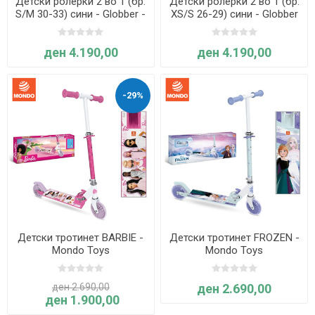
Детски ролерки 2 во 1 (бр.
Детски ролерки 2 во 1 (бр.
S/M 30-33) сини - Globber -
XS/S 26-29) сини - Globber
Learning Inline Skates
- Learning Inline Skates
ден 4.190,00
ден 4.190,00
-29%
Детски тротинет BARBIE -
Детски тротинет FROZEN -
Mondo Toys
Mondo Toys
ден 2.690,00
ден 2.690,00
ден 1.900,00