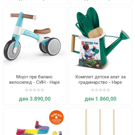
Мојот прв баланс
Комплет детски алат за
велосипед - СИН - Hape
градинарство - Hape
International
ден 3.890,00
ден 1.860,00