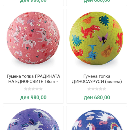
Гумена топка ГРАДИНАТА
Гумена топка
НА ЕДНОРОЗИТЕ 18cm -
ДИНОСАУРУСИ (зелена)
Crocodile Creek
13cm - Crocodile Creek
ден 980,00
ден 680,00