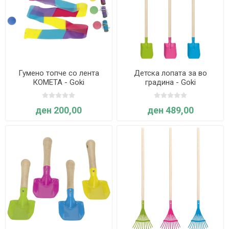
Гумено топче со лента
Детска лопата за во
КОМЕТА - Goki
градина - Goki
ден 200,00
ден 489,00