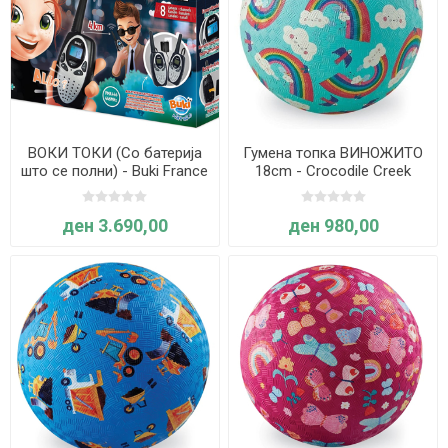
ВОКИ ТОКИ (Со батерија
Гумена топка ВИНОЖИТО
што се полни) - Buki France
18cm - Crocodile Creek
ден 3.690,00
ден 980,00