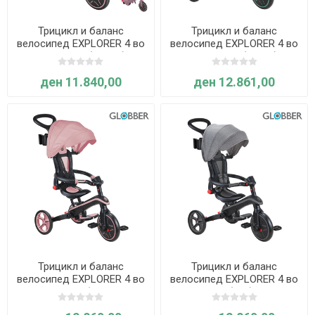
Трицикл и баланс
Трицикл и баланс
велосипед EXPLORER 4 во
велосипед EXPLORER 4 во
1 ECOLOGIC (Розов) -
1, склоплив (зелен) -
Globber
Globber
ден 11.840,00
ден 12.861,00
Трицикл и баланс
Трицикл и баланс
велосипед EXPLORER 4 во
велосипед EXPLORER 4 во
1, склоплив (пастелно
1, склоплив (сив) - Globber
розов) - Globber