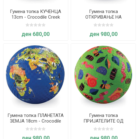
Гумена топка КУЧЕНЦА
Гумена топка
13cm - Crocodile Creek
ОТКРИВАЊЕ НА
ВСЕЛЕНАТА 18cm -
Crocodile Creek
ден 680,00
ден 980,00
Гумена топка ПЛАНЕТАТА
Гумена топка
ЗЕМЈА 18cm - Crocodile
ПРИЈАТЕЛИТЕ ОД
Creek
ГРАДИНАТА 18cm -
Crocodile Creek
ден 980,00
ден 980,00