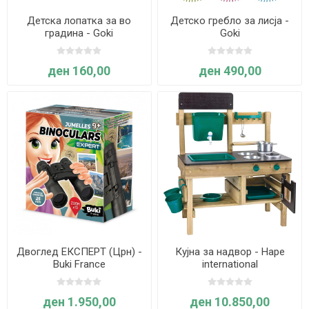
Детска лопатка за во
Детско гребло за лисја -
градина - Goki
Goki
ден 160,00
ден 490,00
Двоглед ЕКСПЕРТ (Црн) -
Кујна за надвор - Hape
Buki France
international
ден 1.950,00
ден 10.850,00