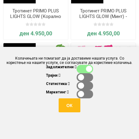
Тротинет PRIMO PLUS
Тротинет PRIMO PLUS
LIGHTS GLOW (Корално
LIGHTS GLOW (Минт) -
розов) - Globber
Globber
ден 4.950,00
ден 4.950,00
Колачињата ни помагаат да ја доставиме нашата услуга. Со
користење на нашите услуги, се согласувате да користиме колачиња.
Задолжителни
Трајни
Статистика
Маркетинг
ОК
Тротинет PRIMO PLUS
Тротинет PRIMO PLUS
LIGHTS GLOW (Петрол) -
LIGHTS NEON (Виолетово-
Globber
розов) - Globber
ден 4.950,00
ден 4.950,00