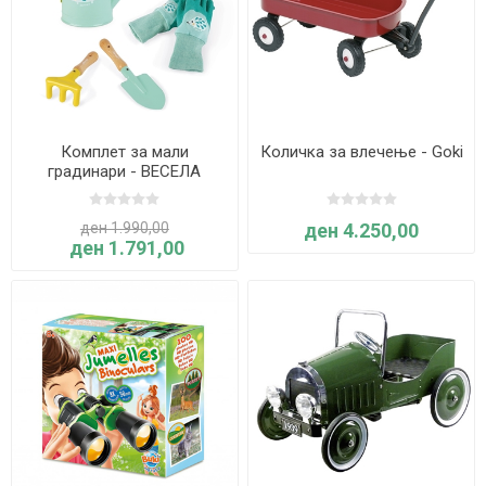
Комплет за мали
Количка за влечење - Goki
градинари - ВЕСЕЛА
ГРАДИНА - Janod
ден 1.990,00
ден 4.250,00
ден 1.791,00