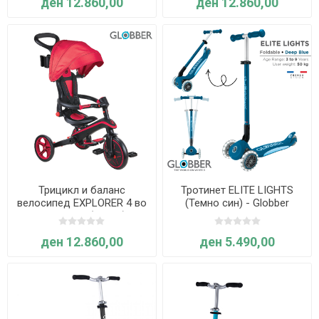
ден 12.860,00
ден 12.860,00
Трицикл и баланс
Тротинет ELITE LIGHTS
велосипед EXPLORER 4 во
(Темно син) - Globber
1, склоплив (црвен) -
Globber
ден 12.860,00
ден 5.490,00