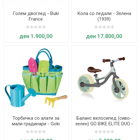
Голем двоглед - Buki
Кола со педали - Зелена
France
(1939)
ден 1.900,00
ден 17.800,00
Торбичка со алати за
Баланс велосипед (сиво-
мали градинари - Goki
зелен) GO BIKE ELITE DUO -
Globber