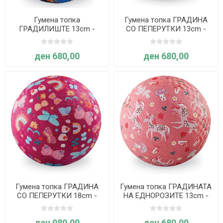
Гумена топка
Гумена топка ГРАДИНА
ГРАДИЛИШТЕ 13cm -
СО ПЕПЕРУТКИ 13cm -
Crocodile Creek
Crocodile Creek
ден 680,00
ден 680,00
Гумена топка ГРАДИНА
Гумена топка ГРАДИНАТА
СО ПЕПЕРУТКИ 18cm -
НА ЕДНОРОЗИТЕ 13cm -
Crocodile Creek
Crocodile Creek
ден 980,00
ден 680,00