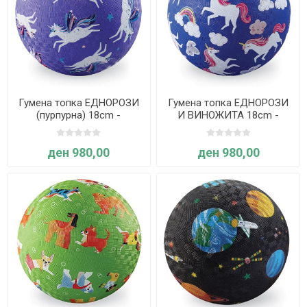
Гумена топка ЕДНОРОЗИ
Гумена топка ЕДНОРОЗИ
(пурпурна) 18cm -
И ВИНОЖИТА 18cm -
Crocodile Creek
Crocodile Creek
ден 980,00
ден 980,00