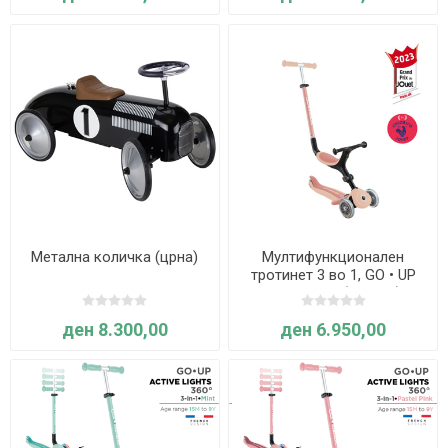
Метална количка (црна)
Мултифункционален
тротинет 3 во 1, GO • UP
ACTIVE ECO (праска) -
Globber
ден 8.300,00
ден 6.950,00