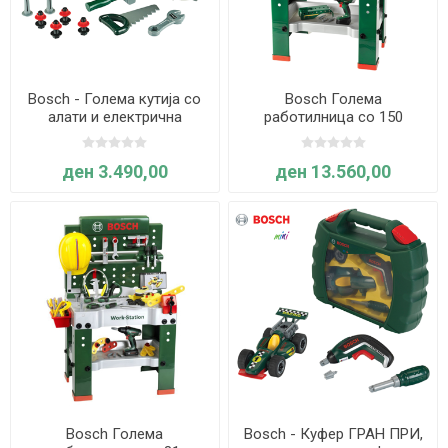
Bosch - Голема кутија со
Bosch Голема
алати и електрична
работилница со 150
дупчалка - Klein
елементи - Klein
ден 3.490,00
ден 13.560,00
Bosch Голема
Bosch - Куфер ГРАН ПРИ,