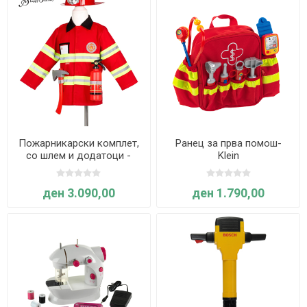
Пожарникарски комплет,
Ранец за прва помош-
со шлем и додатоци -
Klein
Souza
ден 3.090,00
ден 1.790,00