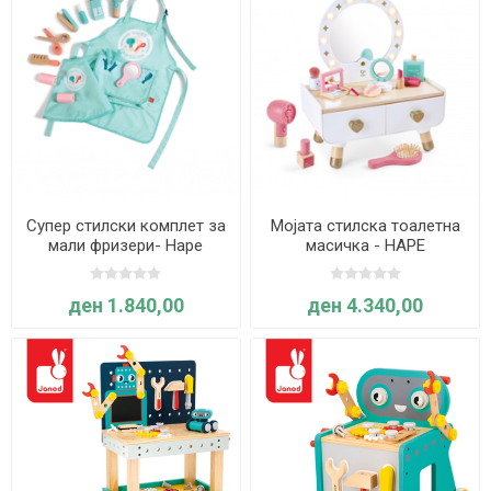
Супер стилски комплет за
Мојата стилска тоалетна
мали фризери- Hape
масичка - HAPE
ден 1.840,00
ден 4.340,00