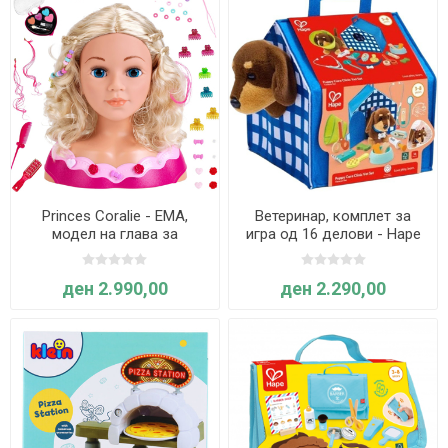
Princes Coralie - ЕМА,
Ветеринар, комплет за
модел на глава за
игра од 16 делови - Hape
стилизирање и шминкање
International
- Klein
ден 2.990,00
ден 2.290,00