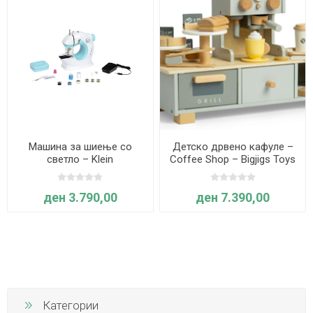
Машина за шиење со
Детско дрвено кафуле –
светло – Klein
Coffee Shop – Bigjigs Toys
ден 3.790,00
ден 7.390,00
Категории