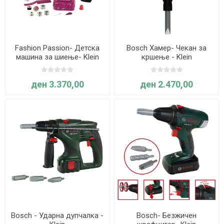
Fashion Passion- Детска
Bosch Хамер- Чекан за
машина за шиење- Klein
кршење - Klein
ден 3.370,00
ден 2.470,00
Bosch - Ударна дупчалка -
Bosch- Безжичен