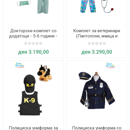
Докторски комплет со
Комплет за ветеринари
додатоци - 5-6 години -
(Пантолони, маица и
Great Pretenders
додатоци) - 5-6 години -
Great Pretenders
ден 3.190,00
ден 3.290,00
Полициска униформа за
Полициска униформа со