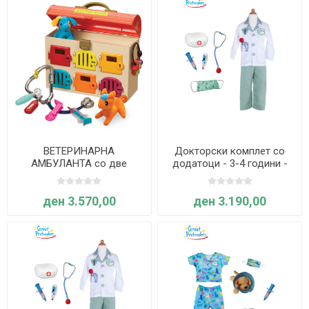
ВЕТЕРИНАРНА
Докторски комплет со
АМБУЛАНТА со две
додатоци - 3-4 години -
кадифени миленичиња –
Great Pretenders
Battat
ден 3.570,00
ден 3.190,00