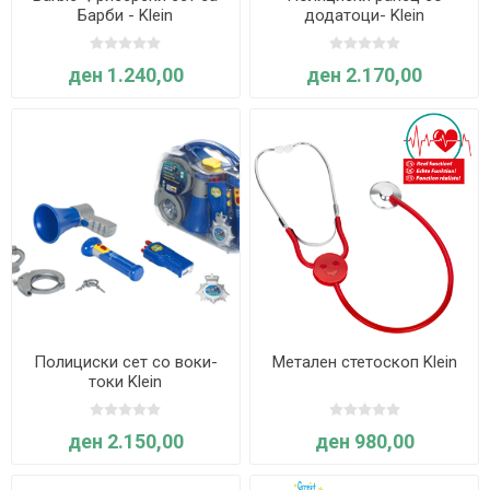
Барби - Klein
додатоци- Klein
ден 1.240,00
ден 2.170,00
Полициски сет со воки-
Метален стетоскоп Klein
токи Klein
ден 2.150,00
ден 980,00