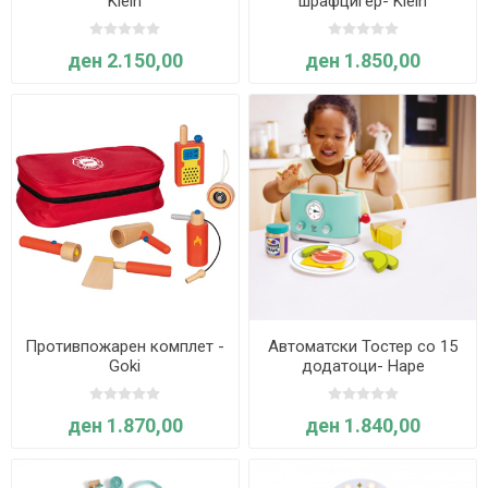
Klein
шрафцигер- Klein
ден 2.150,00
ден 1.850,00
Противпожарен комплет -
Автоматски Тостер со 15
Goki
додатоци- Hape
ден 1.870,00
ден 1.840,00