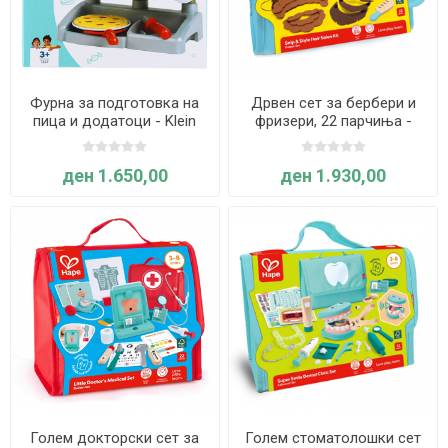
Фурна за подготовка на
Дрвен сет за бербери и
пица и додатоци - Klein
фризери, 22 парчиња -
Hape
ден 1.650,00
ден 1.930,00
Голем докторски сет за
Голем стоматолошки сет