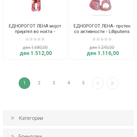
ЕДНОРОГОТ ЛЕНА мојот
ЕДНОРОГОТ ЛЕНА- прстен
пријател во ноќта -
со активности - Lilliputiens
Liliputiens
ден 1.680,00
ден 1.240,00
ден 1.512,00
ден 1.116,00
1
2
3
4
5
Категории
Брендови