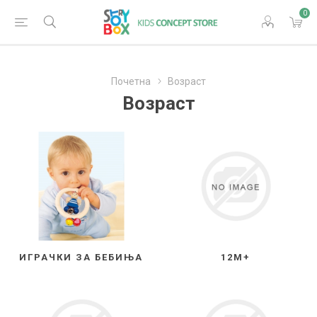
0
Почетна
Возраст
Возраст
ИГРАЧКИ ЗА БЕБИЊА
12М+